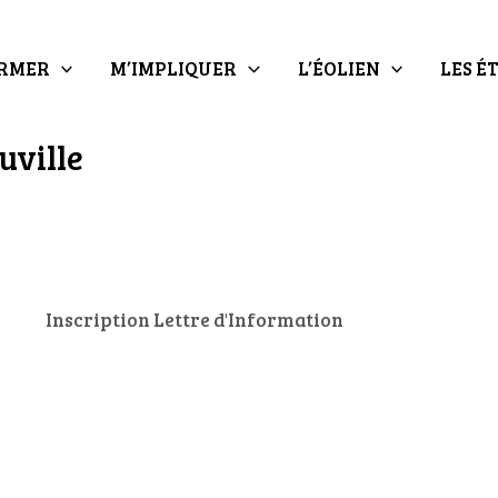
ORMER
M’IMPLIQUER
L’ÉOLIEN
LES É
uville
Inscription Lettre d'Information